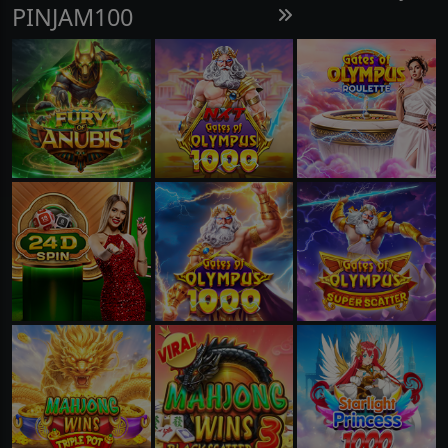
PINJAM100