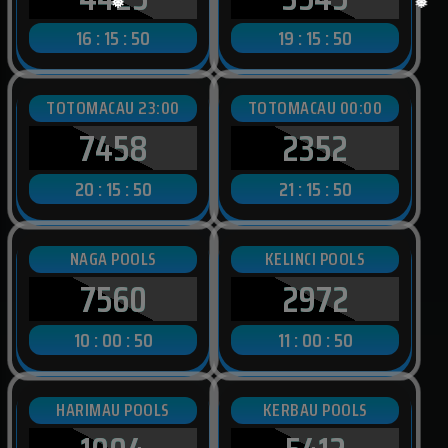
16 : 15 : 48
19 : 15 : 48
❅
TOTOMACAU 23:00
TOTOMACAU 00:00
7458
2352
20 : 15 : 48
21 : 15 : 48
NAGA POOLS
KELINCI POOLS
7560
2972
10 : 00 : 48
11 : 00 : 48
HARIMAU POOLS
KERBAU POOLS