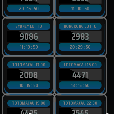
20 : 15 : 48
11 : 10 : 48
SYDNEY LOTTO
HONGKONG LOTTO
9086
2983
11 : 19 : 48
20 : 29 : 48
TOTOMACAU 13:00
TOTOMACAU 16:00
2008
4471
10 : 15 : 48
13 : 15 : 48
TOTOMACAU 19:00
TOTOMACAU 22:00
4425
3545