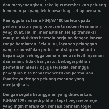
dan menyenangkan, sekaligus memberikan peluang
kemenangan yang lebih besar bagi setiap pemain.
Keunggulan utama PINJAM100 terletak pada
performa situs yang cepat serta sistem keamanan
yang kuat. Hal ini memastikan setiap transaksi
maupun aktivitas bermain berjalan dengan lancar
tanpa hambatan. Selain itu, layanan pelanggan
yang responsif dan profesional siap membantu
kapan saja, sehingga pemain merasa lebih nyaman
dan aman. Tidak hanya itu, berbagai pilihan
permainan menarik juga tersedia, sehingga
pengguna bisa bebas menentukan permainan
favoritnya dengan peluang menang yang
menjanjikan.
Dengan segala keunggulan yang ditawarkan,
PINJAM100 menjadi pilihan tepat bagi siapa saja
yang ingin merasakan sensasi bermain togel