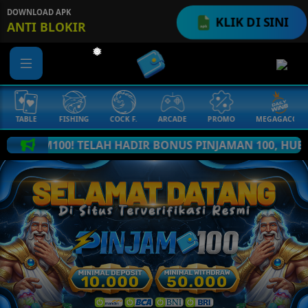
DOWNLOAD APK
KLIK DI SINI
ANTI BLOKIR
TABLE
FISHING
COCK F.
ARCADE
PROMO
MEGAGACOR
! TELAH HADIR BONUS PINJAMAN 100, HUBUNGI LIVECH