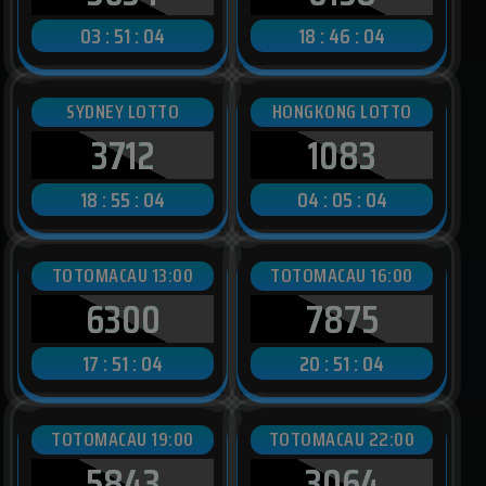
03 : 51 : 03
18 : 46 : 03
SYDNEY LOTTO
HONGKONG LOTTO
3712
1083
❅
18 : 55 : 03
04 : 05 : 03
TOTOMACAU 13:00
TOTOMACAU 16:00
6300
7875
17 : 51 : 03
20 : 51 : 03
TOTOMACAU 19:00
TOTOMACAU 22:00
5843
3064