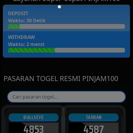
DEPOSIT
Waktu: 30 Detik
WITHDRAW
Waktu: 2 menit
PASARAN TOGEL RESMI PINJAM100
BULLSEYE
TAIWAN
4853
4587