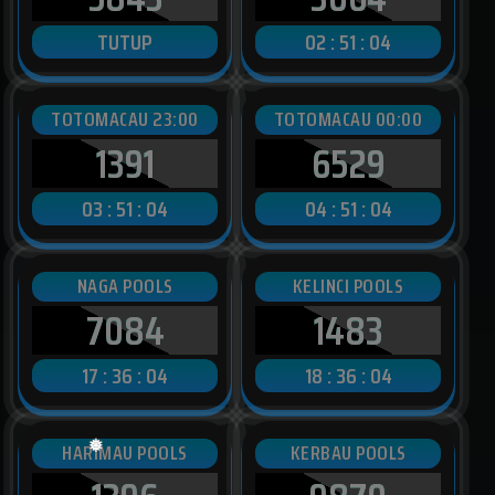
TUTUP
02 : 51 : 03
TOTOMACAU 23:00
TOTOMACAU 00:00
1391
6529
❅
03 : 51 : 03
04 : 51 : 03
NAGA POOLS
KELINCI POOLS
7084
1483
17 : 36 : 03
18 : 36 : 03
HARIMAU POOLS
KERBAU POOLS