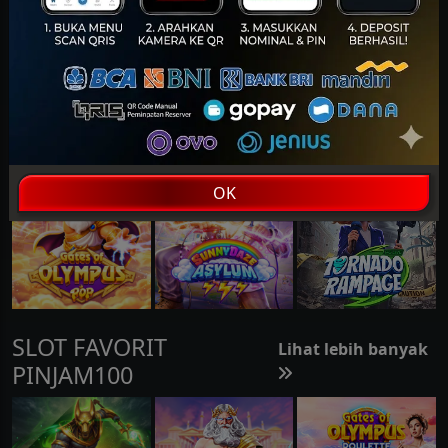
OK
❅
SLOT FAVORIT
Lihat lebih banyak
PINJAM100