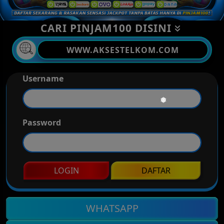
CARI PINJAM100 DISINI
WWW.AKSESTELKOM.COM
Username
Password
LOGIN
DAFTAR
❅
WHATSAPP