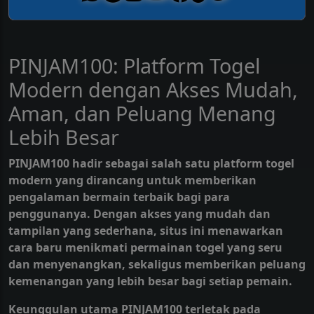
PINJAM100: Platform Togel
Modern dengan Akses Mudah,
Aman, dan Peluang Menang
Lebih Besar
PINJAM100 hadir sebagai salah satu platform togel
modern yang dirancang untuk memberikan
pengalaman bermain terbaik bagi para
penggunanya. Dengan akses yang mudah dan
tampilan yang sederhana, situs ini menawarkan
cara baru menikmati permainan togel yang seru
dan menyenangkan, sekaligus memberikan peluang
kemenangan yang lebih besar bagi setiap pemain.
Keunggulan utama PINJAM100 terletak pada