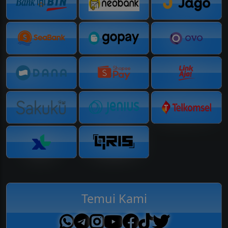
Temui Kami