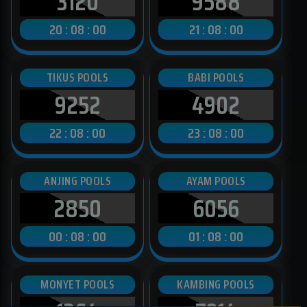
3120
9588
20 : 07 : 59
21 : 07 : 59
TIKUS POOLS
BABI POOLS
9252
4902
22 : 07 : 59
23 : 07 : 59
ANJING POOLS
AYAM POOLS
2850
6056
00 : 07 : 59
01 : 07 : 59
MONYET POOLS
KAMBING POOLS