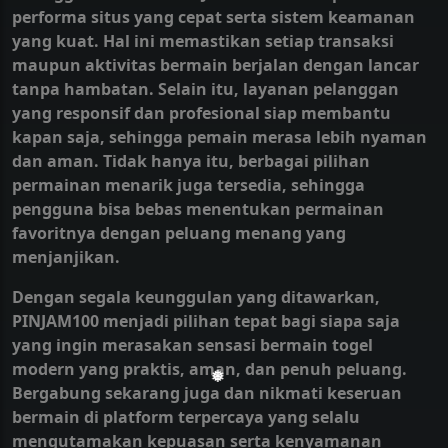
performa situs yang cepat serta sistem keamanan
yang kuat. Hal ini memastikan setiap transaksi
maupun aktivitas bermain berjalan dengan lancar
tanpa hambatan. Selain itu, layanan pelanggan
yang responsif dan profesional siap membantu
kapan saja, sehingga pemain merasa lebih nyaman
dan aman. Tidak hanya itu, berbagai pilihan
permainan menarik juga tersedia, sehingga
pengguna bisa bebas menentukan permainan
favoritnya dengan peluang menang yang
menjanjikan.
Dengan segala keunggulan yang ditawarkan,
PINJAM100 menjadi pilihan tepat bagi siapa saja
yang ingin merasakan sensasi bermain togel
modern yang praktis, aman, dan penuh peluang.
Bergabung sekarang juga dan nikmati keseruan
bermain di platform terpercaya yang selalu
mengutamakan kepuasan serta kenyamanan