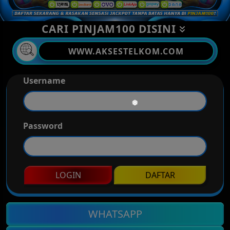
CARI PINJAM100 DISINI
WWW.AKSESTELKOM.COM
Username
Password
LOGIN
DAFTAR
WHATSAPP