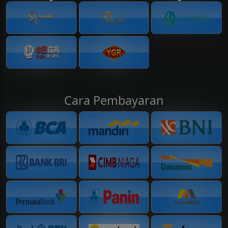
Cara Pembayaran