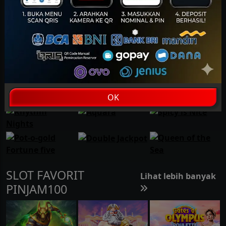
OK
SLOT FAVORIT
Lihat lebih banyak
PINJAM100