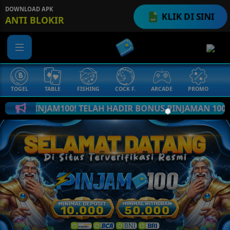
DOWNLOAD APK
KLIK DI SINI
ANTI BLOKIR
TABLE
FISHING
COCK F.
ARCADE
PROMO
MEGAGACOR
❅
AM100! TELAH HADIR BONUS PINJAMAN 100, HUBUNGI L