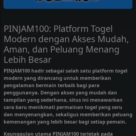
PINJAM100: Platform Togel
Modern dengan Akses Mudah,
Aman, dan Peluang Menang
Lebih Besar
PINJAM100 hadir sebagai salah satu platform togel
modern yang dirancang untuk memberikan
pengalaman bermain terbaik bagi para
penggunanya. Dengan akses yang mudah dan
tampilan yang sederhana, situs ini menawarkan
cara baru menikmati permainan togel yang seru
dan menyenangkan, sekaligus memberikan peluang
kemenangan yang lebih besar bagi setiap pemain.
Keunggulan utama PINJAM100 terletak pada