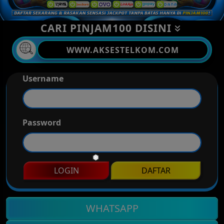
❅
❅
CARI PINJAM100 DISINI
WWW.AKSESTELKOM.COM
Username
Password
LOGIN
DAFTAR
WHATSAPP