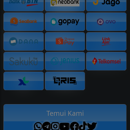
Temui Kami