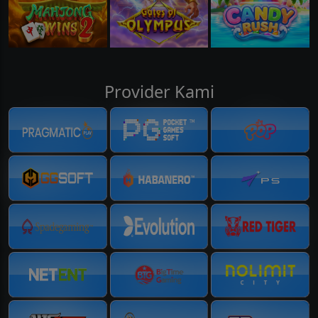
Provider Kami