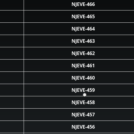
NJEVE-466
NJEVE-465
NJEVE-464
NJEVE-463
NJEVE-462
NJEVE-461
NJEVE-460
NJEVE-459
NJEVE-458
❅
NJEVE-457
NJEVE-456