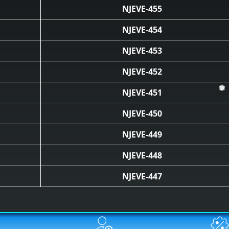
NJEVE-455
NJEVE-454
NJEVE-453
NJEVE-452
NJEVE-451
❅
NJEVE-450
NJEVE-449
NJEVE-448
NJEVE-447