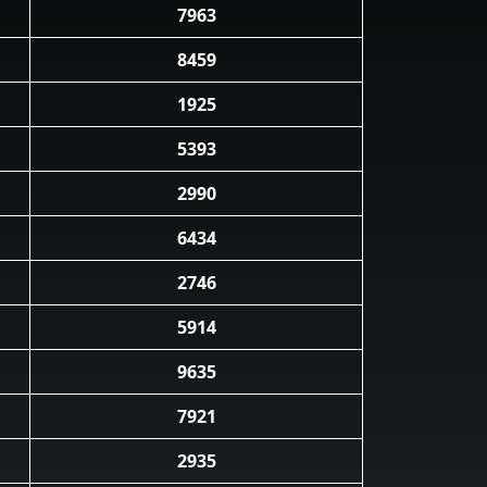
7963
8459
1925
5393
2990
6434
2746
5914
9635
7921
2935