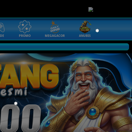
DE
PROMO
MEGAGACOR
ANUBIS