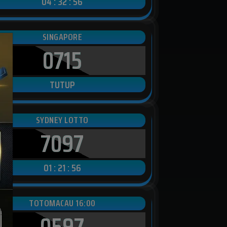
04 : 32 : 53
SINGAPORE
0715
TUTUP
SYDNEY LOTTO
7097
01 : 21 : 53
TOTOMACAU 16:00
0597