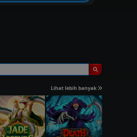
Lihat lebih banyak