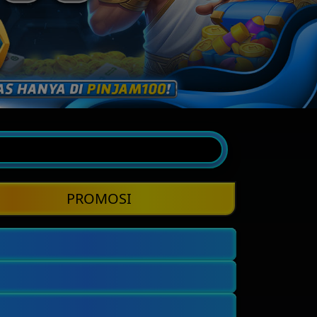
PROMOSI