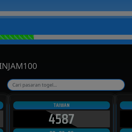
INJAM100
TAIWAN
4587