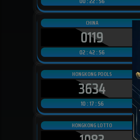
00 : 22 : 53
CHINA
0119
02 : 42 : 53
HONGKONG POOLS
3634
10 : 17 : 53
HONGKONG LOTTO
1083