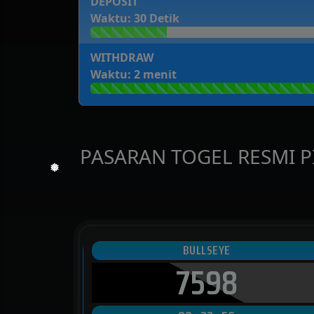
DEPOSIT
Waktu: 30 Detik
WITHDRAW
Waktu: 2 menit
PASARAN TOGEL RESMI P
BULLSEYE
7598