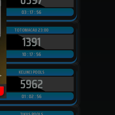
03 : 17 : 53
TOTOMACAU 23:00
1391
10 : 17 : 53
KELINCI POOLS
❅
5962
01 : 02 : 53
TIKUS POOLS