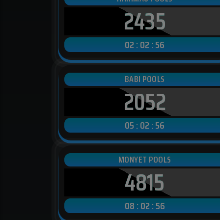
2435
02 : 02 : 53
BABI POOLS
2052
05 : 02 : 53
MONYET POOLS
❅
4815
08 : 02 : 53