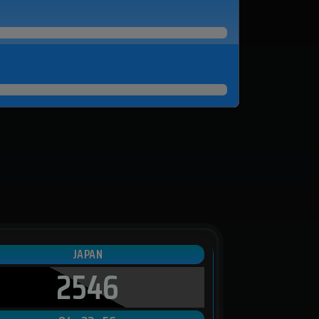
❅
JAPAN
2546
❅