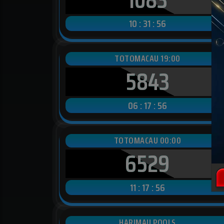
10 : 31 : 53
TOTOMACAU 19:00
5843
06 : 17 : 53
TOTOMACAU 00:00
❅
6529
11 : 17 : 53
HARIMAU POOLS