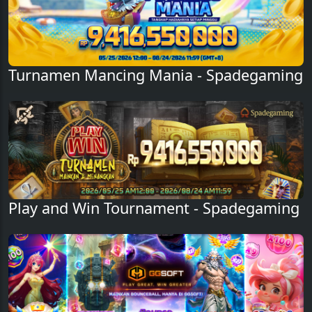
Turnamen Mancing Mania - Spadegaming
Play and Win Tournament - Spadegaming
❅
❅