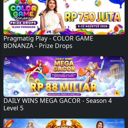
Pragmatig Play - COLOR GAME
BONANZA - Prize Drops
DAILY WINS MEGA GACOR - Season 4
Level 5