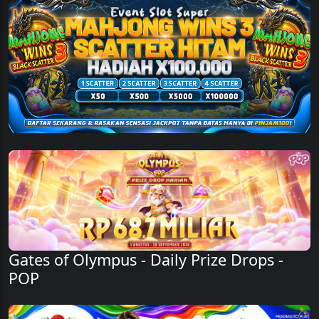
❅
Gates of Olympus - Daily Prize Drops -
POP