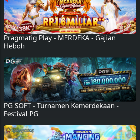
Pragmatig Play - MERDEKA - Gajian
Heboh
PG SOFT - Turnamen Kemerdekaan -
Festival PG