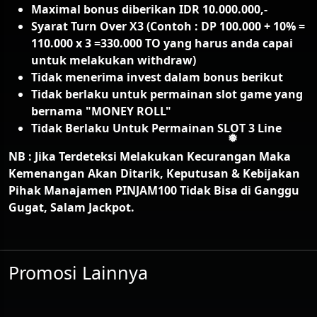
Maximal bonus diberikan IDR 10.000.000,-
Syarat Turn Over X3 (Contoh : DP 100.000 + 10% =
110.000 x 3 =330.000 TO yang harus anda capai
untuk melakukan withdraw)
Tidak menerima invest dalam bonus berikut
Tidak berlaku untuk permainan slot game yang
bernama "MONEY ROLL"
❅
Tidak Berlaku Untuk Permainan SLOT 3 Line
NB : Jika Terdeteksi Melakukan Kecurangan Maka
Kemenangan Akan Ditarik, Keputusan & Kebijakan
Pihak Manajamen PINJAM100 Tidak Bisa di Ganggu
Gugat, Salam Jackpot.
Promosi Lainnya