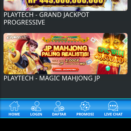
PLAYTECH - GRAND JACKPOT
PROGRESSIVE
PLAYTECH - MAGIC MAHJONG JP
❅
❅
HOME
LOGIN
DAFTAR
PROMOSI
LIVE CHAT