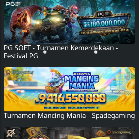
PG SOFT - Turnamen Kemerdekaan -
Festival PG
Turnamen Mancing Mania - Spadegaming