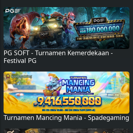
PG SOFT - Turnamen Kemerdekaan -
Festival PG
Turnamen Mancing Mania - Spadegaming